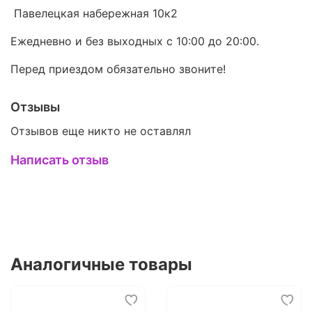
Павелецкая набережная 10к2
Ежедневно и без выходных с 10:00 до 20:00.
Перед приездом обязательно звоните!
Отзывы
Отзывов еще никто не оставлял
Написать отзыв
Аналогичные товары