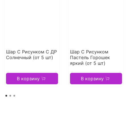
Шар С Рисунком С ДР
Шар С Рисунком
Солнечный (от 5 шт)
Пастель Горошек
яркий (от 5 шт)
В корзину
В корзину