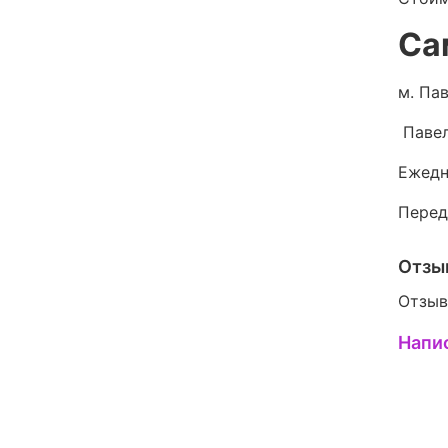
Са
м. Пав
Павел
Ежедн
Перед
Отзы
Отзыв
Напи