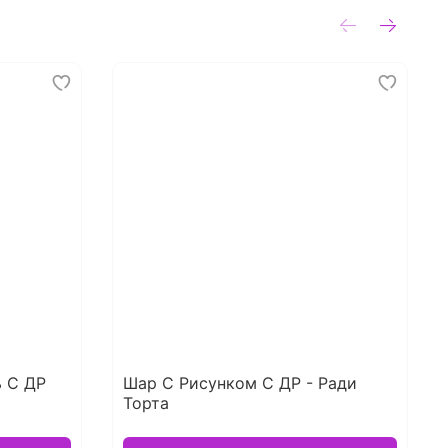
 С ДР
Шар С Рисунком С ДР - Ради
Торта