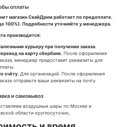
обы оплаты
нет магазин СкайДрим работает по предоплате.
 до 100%). Подробности уточняйте у менеджера.
та производится:
аличными курьеру при получении заказа.
еревод на карту сбербанк.
После оформления
аказа, менеджер предоставит реквизиты для
платы.
о счёту
. Для организаций. После оформления
аказа отправьте ваши реквизиты на почту
авка и самовывоз
ставляем воздушные шары по Москве и
вской области круглосуточно
.
оимость и время