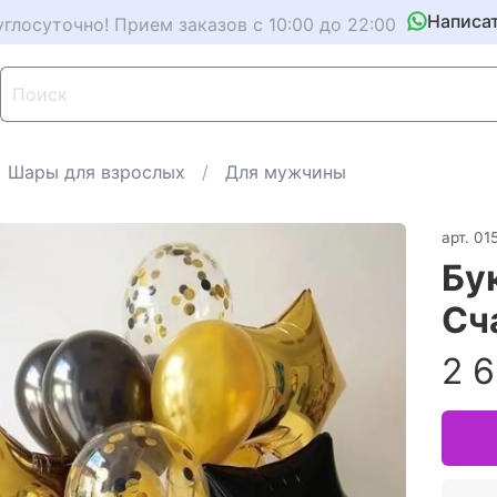
Написа
углосуточно! Прием заказов с 10:00 до 22:00
Шары для взрослых
Для мужчины
арт.
01
Бу
Сч
2 6