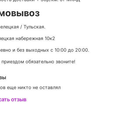
мовывоз
елецкая / Тульская.
ецкая набережная 10к2
евно и без выходных с 10:00 до 20:00.
 приездом обязательно звоните!
вы
ов еще никто не оставлял
сать отзыв