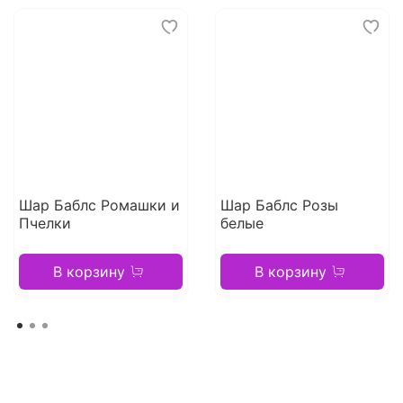
Шар Баблс Ромашки и
Шар Баблс Розы
Пчелки
белые
В корзину
В корзину