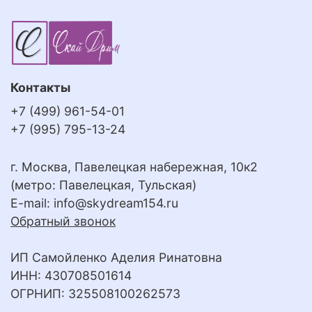
Контакты
+7 (499) 961-54-01
+7 (995) 795-13-24
г. Москва, Павелецкая набережная, 10к2
(метро: Павелецкая, Тульская)
E-mail:
info@skydream154.ru
Обратный звонок
ИП Самойленко Аделия Ринатовна
ИНН: 430708501614
ОГРНИП: 325508100262573