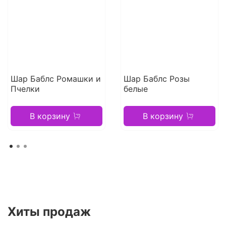
Шар Баблс Ромашки и
Шар Баблс Розы
Пчелки
белые
В корзину
В корзину
Хиты продаж