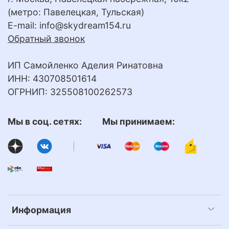
(метро: Павелецкая, Тульская)
E-mail:
info@skydream154.ru
Обратный звонок
ИП Самойленко Аделия Ринатовна
ИНН: 430708501614
ОГРНИП: 325508100262573
Мы в соц. сетях: Мы принимаем:
Информация