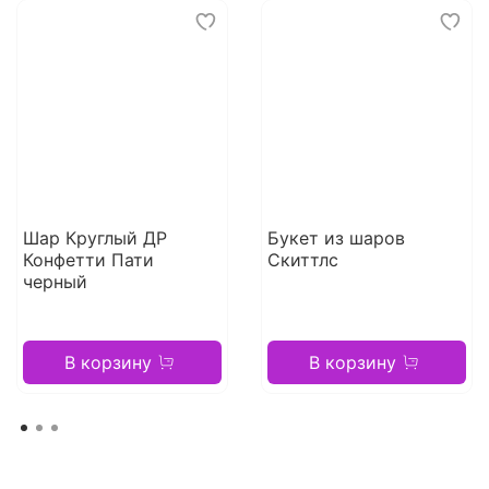
Шар Круглый ДР
Букет из шаров
Конфетти Пати
Скиттлс
черный
В корзину
В корзину