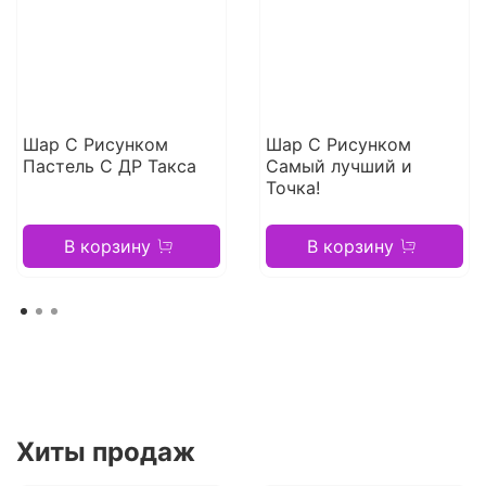
Шар С Рисунком
Шар С Рисунком
Пастель С ДР Такса
Самый лучший и
Точка!
В корзину
В корзину
Хиты продаж