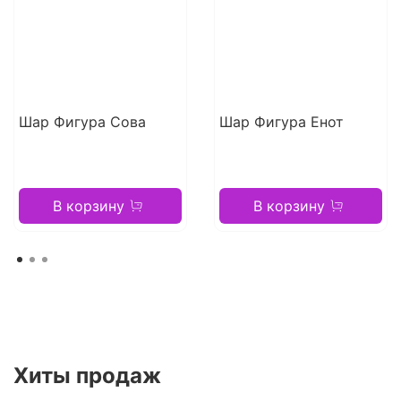
Шар Фигура Сова
Шар Фигура Енот
В корзину
В корзину
Хиты продаж