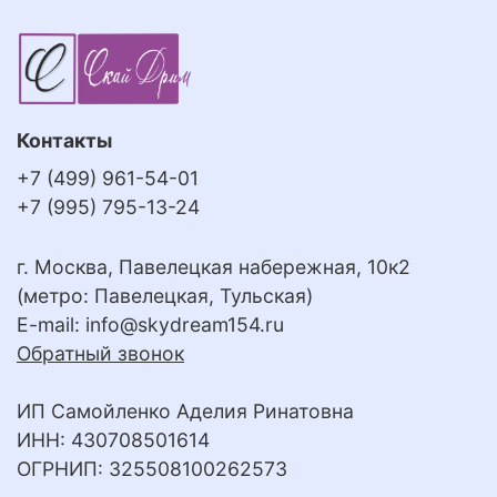
Контакты
+7 (499) 961-54-01
+7 (995) 795-13-24
г. Москва, Павелецкая набережная, 10к2
(метро: Павелецкая, Тульская)
E-mail:
info@skydream154.ru
Обратный звонок
ИП Самойленко Аделия Ринатовна
ИНН: 430708501614
ОГРНИП: 325508100262573