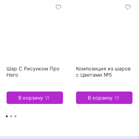
Шар С Рисунком Про
Композиция из шаров
Него
с Цветами №5
В корзину
В корзину