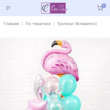
0
Главная
По тематике
Тропики (Фламинго)