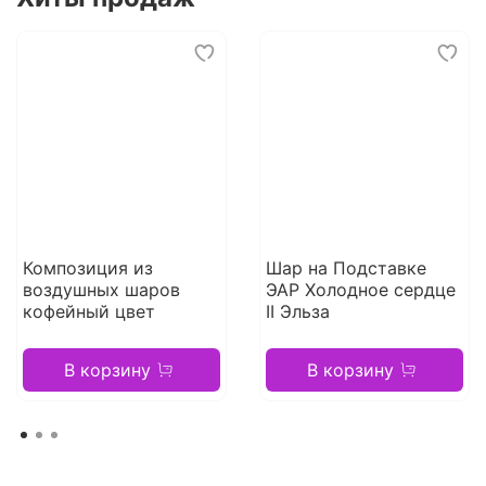
Композиция из
Шар на Подставке
воздушных шаров
ЭАР Холодное сердце
кофейный цвет
II Эльза
В корзину
В корзину