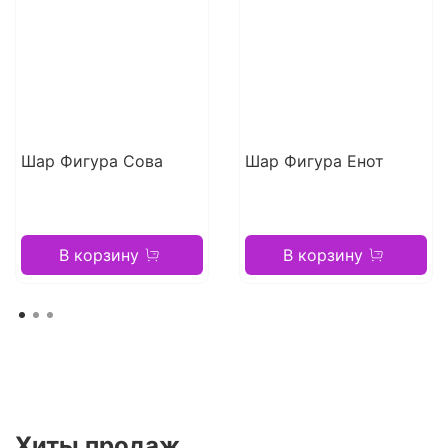
Шар Фигура Сова
Шар Фигура Енот
В корзину
В корзину
Хиты продаж