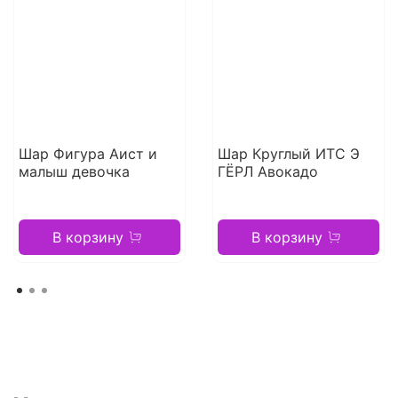
Шар Фигура Аист и
Шар Круглый ИТС Э
малыш девочка
ГЁРЛ Авокадо
В корзину
В корзину