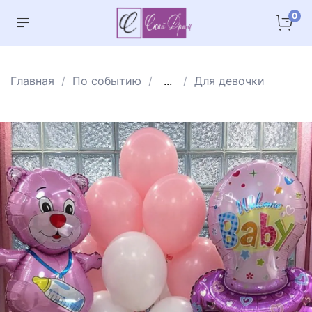
0
Главная
По событию
...
Для девочки