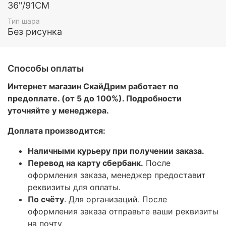
36"/91СМ
Тип шара
Без рисунка
Способы оплаты
Интернет магазин СкайДрим работает по
предоплате. (от 5 до 100%). Подробности
уточняйте у менеджера.
Доплата производится:
Наличными курьеру при получении заказа.
Перевод на карту сбербанк.
После
оформления заказа, менеджер предоставит
реквизиты для оплаты.
По счёту
. Для организаций. После
оформления заказа отправьте ваши реквизиты
на почту