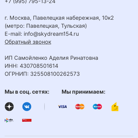
+7 (995) 795-13-24
г. Москва, Павелецкая набережная, 10к2
(метро: Павелецкая, Тульская)
E-mail:
info@skydream154.ru
Обратный звонок
ИП Самойленко Аделия Ринатовна
ИНН: 430708501614
ОГРНИП: 325508100262573
Мы в соц. сетях: Мы принимаем: