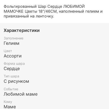
Фольгированный Шар Сердце ЛЮБИМОЙ
МАМОЧКЕ Цветы 18"/46СМ, наполненный гелием и
привязанный на ленточку.
Характеристики
Заполнение
Гелием
Цвет
Ассорти
Форма шара
Сердце
Тип шара
С рисунком
Событие
Любимой маме
Кому
Маме