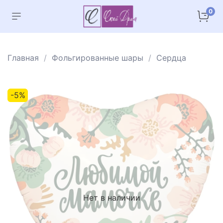
0
Главная
Фольгированные шары
Сердца
-5%
Нет в наличии