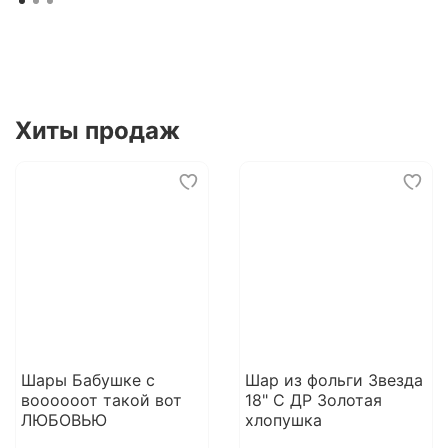
Хиты продаж
Шары Бабушке с
Шар из фольги Звезда
воооооот такой вот
18" С ДР Золотая
ЛЮБОВЬЮ
хлопушка