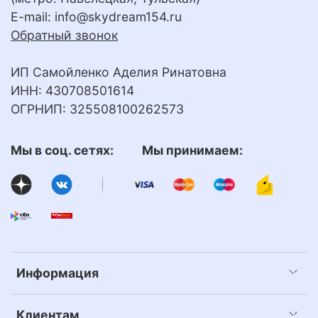
E-mail:
info@skydream154.ru
Обратный звонок
ИП Самойленко Аделия Ринатовна
ИНН: 430708501614
ОГРНИП: 325508100262573
Мы в соц. сетях: Мы принимаем:
Информация
Клиентам