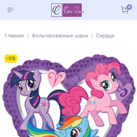
0
Главная
Фольгированные шары
Сердца
-5%