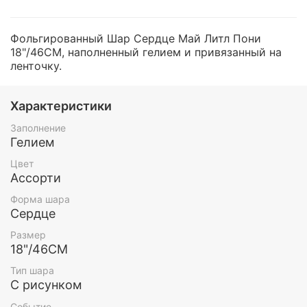
Фольгированный Шар Сердце Май Литл Пони
18"/46СМ, наполненный гелием и привязанный на
ленточку.
Характеристики
Заполнение
Гелием
Цвет
Ассорти
Форма шара
Сердце
Размер
18"/46СМ
Тип шара
С рисунком
Событие