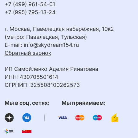
+7 (499) 961-54-01
+7 (995) 795-13-24
г. Москва, Павелецкая набережная, 10к2
(метро: Павелецкая, Тульская)
E-mail:
info@skydream154.ru
Обратный звонок
ИП Самойленко Аделия Ринатовна
ИНН: 430708501614
ОГРНИП: 325508100262573
Мы в соц. сетях: Мы принимаем: