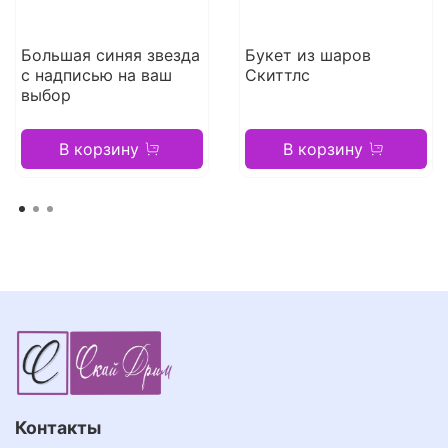
Большая синяя звезда
Букет из шаров
с надписью на ваш
Скиттлс
выбор
В корзину
В корзину
Контакты