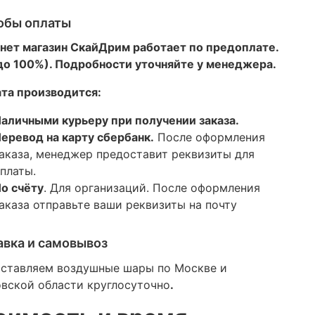
обы оплаты
нет магазин СкайДрим работает по предоплате.
 до 100%). Подробности уточняйте у менеджера.
та производится:
аличными курьеру при получении заказа.
еревод на карту сбербанк.
После оформления
аказа, менеджер предоставит реквизиты для
платы.
о счёту
. Для организаций. После оформления
аказа отправьте ваши реквизиты на почту
авка и самовывоз
ставляем воздушные шары по Москве и
вской области круглосуточно
.