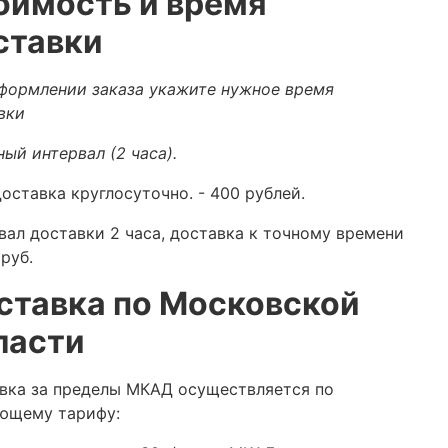
оимость и время
ставки
формлении заказа укажите нужное время
вки
ный интервал (2 часа).
оставка круглосуточно.
- 400 рублей.
вал доставки 2 часа, доставка к точному времени
руб.
ставка по Московской
ласти
вка за пределы МКАД осуществляется по
ющему тарифу: