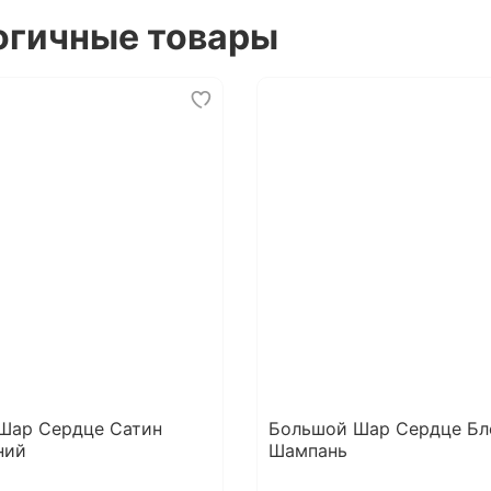
огичные товары
Шар Сердце Сатин
Большой Шар Сердце Бл
ний
Шампань