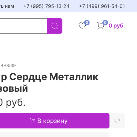
ть нам
+7 (995) 795-13-24
+7 (499) 961-54-01
0
0
0 руб.
04-0539
р Сердце Металлик
зовый
0 руб.
В корзину