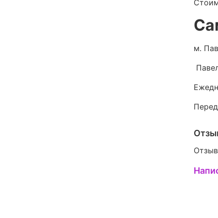
Стоим
Са
м. Пав
Павел
Ежедн
Перед
Отзы
Отзыв
Напи