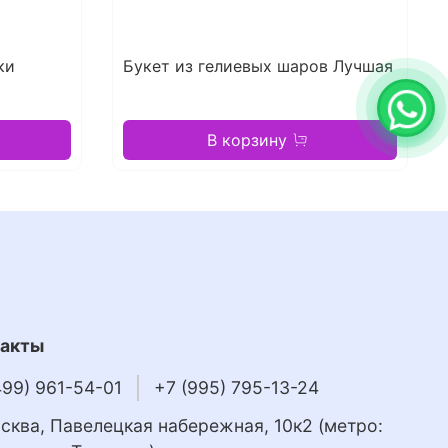
ки
Букет из гелиевых шаров Лучшая
В корзину
такты
499) 961-54-01
+7 (995) 795-13-24
осква, Павелецкая набережная, 10к2 (метро: