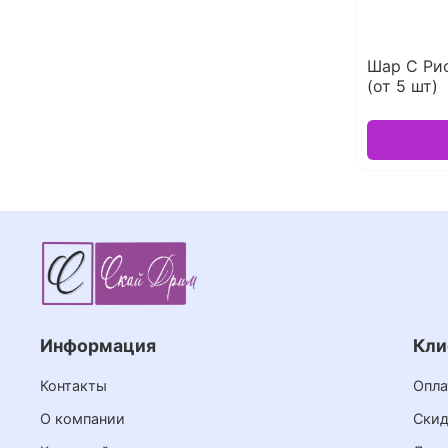
Шар С Рис
(от 5 шт)
Информация
Кли
Контакты
Опла
О компании
Скид