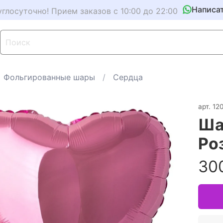
Написа
углосуточно! Прием заказов с 10:00 до 22:00
Фольгированные шары
Сердца
арт.
12
Ша
Ро
30