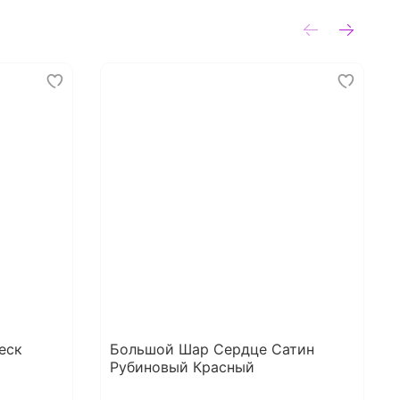
еск
Большой Шар Сердце Сатин
Рубиновый Красный