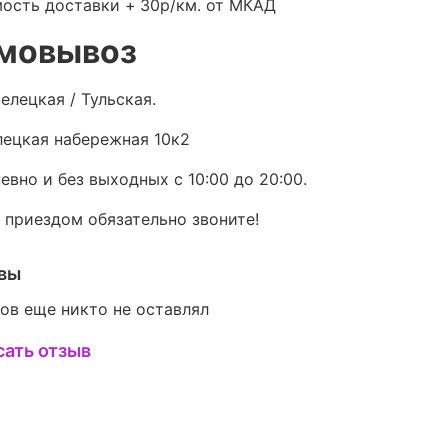
ость доставки +
30р/км. от МКАД
мовывоз
елецкая / Тульская.
ецкая набережная 10к2
евно и без выходных с 10:00 до 20:00.
 приездом обязательно звоните!
вы
ов еще никто не оставлял
сать отзыв