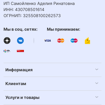
ИП Самойленко Аделия Ринатовна
ИНН: 430708501614
ОГРНИП: 325508100262573
Мы в соц. сетях: Мы принимаем:
Информация
Клиентам
Услуги и товары