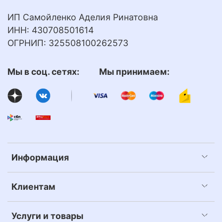
ИП Самойленко Аделия Ринатовна
ИНН: 430708501614
ОГРНИП: 325508100262573
Мы в соц. сетях: Мы принимаем:
Информация
Клиентам
Услуги и товары