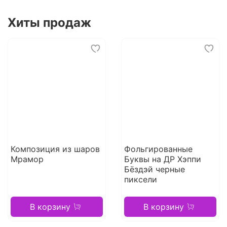
Хиты продаж
Композиция из шаров
Фольгированные
Мрамор
Буквы на ДР Хэппи
Бёздэй черные
пиксели
В корзину
В корзину