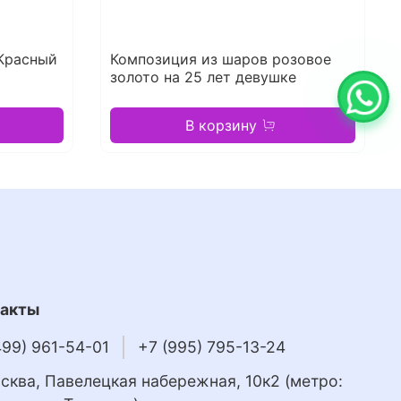
Красный
Композиция из шаров розовое
золото на 25 лет девушке
В корзину
такты
499) 961-54-01
+7 (995) 795-13-24
осква, Павелецкая набережная, 10к2 (метро: