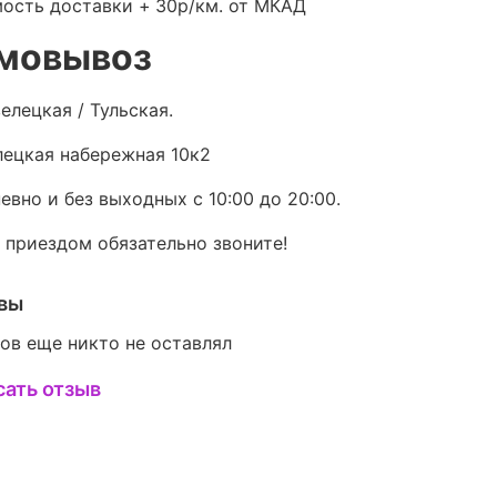
ость доставки +
30р/км. от МКАД
мовывоз
елецкая / Тульская.
ецкая набережная 10к2
евно и без выходных с 10:00 до 20:00.
 приездом обязательно звоните!
вы
ов еще никто не оставлял
сать отзыв