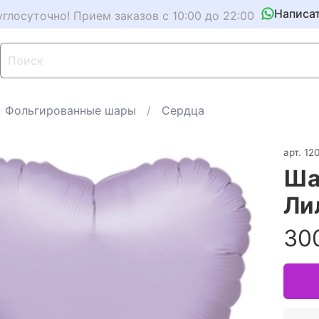
Написа
углосуточно! Прием заказов с 10:00 до 22:00
Фольгированные шары
Сердца
арт.
12
Ша
Ли
30