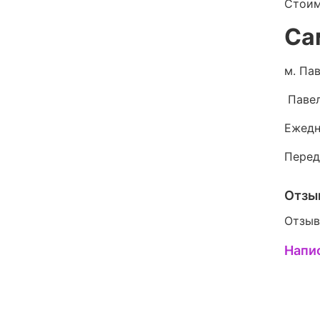
Стоим
Са
м. Пав
Павел
Ежедн
Перед
Отзы
Отзыв
Напи