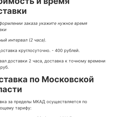
оимость и время
ставки
формлении заказа укажите нужное время
вки
ный интервал (2 часа).
оставка круглосуточно.
- 400 рублей.
вал доставки 2 часа, доставка к точному времени
руб.
ставка по Московской
ласти
вка за пределы МКАД осуществляется по
ющему тарифу: