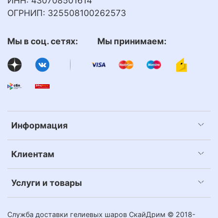
ИНН: 430708501614
ОГРНИП: 325508100262573
Мы в соц. сетях: Мы принимаем:
Информация
Клиентам
Услуги и товары
Служба доставки гелиевых шаров СкайДрим © 2018-