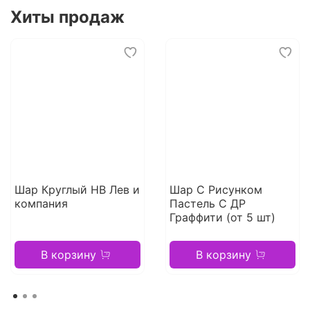
Хиты продаж
Шар Круглый НВ Лев и
Шар С Рисунком
компания
Пастель С ДР
Граффити (от 5 шт)
В корзину
В корзину