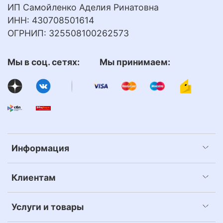
ИП Самойленко Аделия Ринатовна
ИНН: 430708501614
ОГРНИП: 325508100262573
Мы в соц. сетях: Мы принимаем:
Информация
Клиентам
Услуги и товары