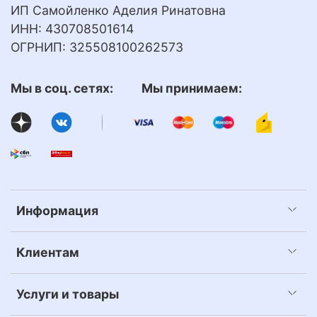
ИП Самойленко Аделия Ринатовна
ИНН: 430708501614
ОГРНИП: 325508100262573
Мы в соц. сетях: Мы принимаем:
Информация
Клиентам
Услуги и товары