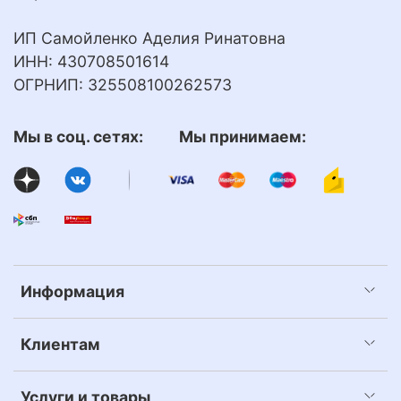
ИП Самойленко Аделия Ринатовна
ИНН: 430708501614
ОГРНИП: 325508100262573
Мы в соц. сетях: Мы принимаем:
Информация
Клиентам
Услуги и товары