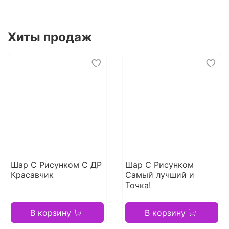
Хиты продаж
Шар С Рисунком С ДР
Шар С Рисунком
Красавчик
Самый лучший и
Точка!
В корзину
В корзину