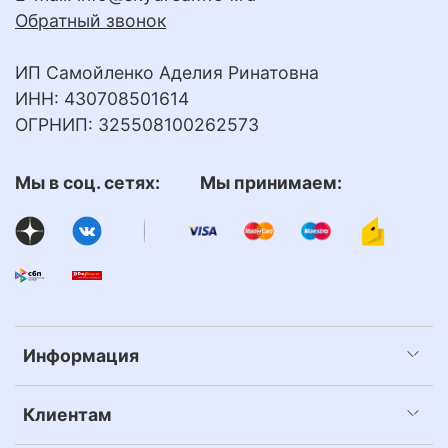
Обратный звонок
ИП Самойленко Аделия Ринатовна
ИНН: 430708501614
ОГРНИП: 325508100262573
Мы в соц. сетях: Мы принимаем:
Информация
Клиентам