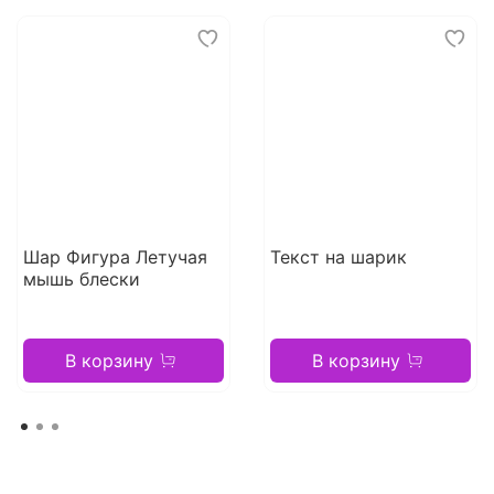
Шар Фигура Летучая
Текст на шарик
мышь блески
В корзину
В корзину