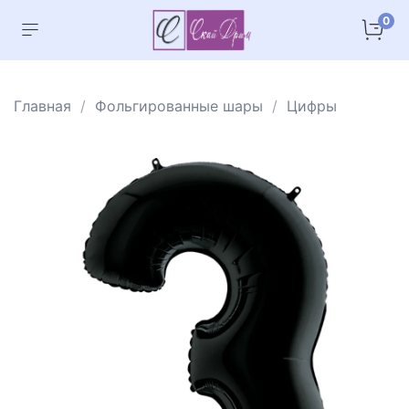
0
Главная
Фольгированные шары
Цифры