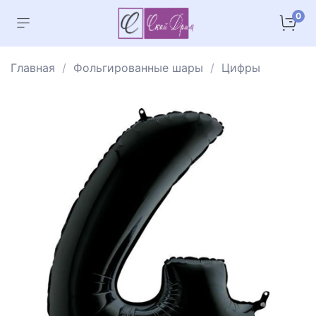
0
Главная
Фольгированные шары
Цифры