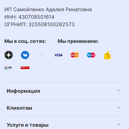
ИП Самойленко Аделия Ринатовна
ИНН: 430708501614
ОГРНИП: 325508100262573
Мы в соц. сетях: Мы принимаем:
Информация
Клиентам
Услуги и товары