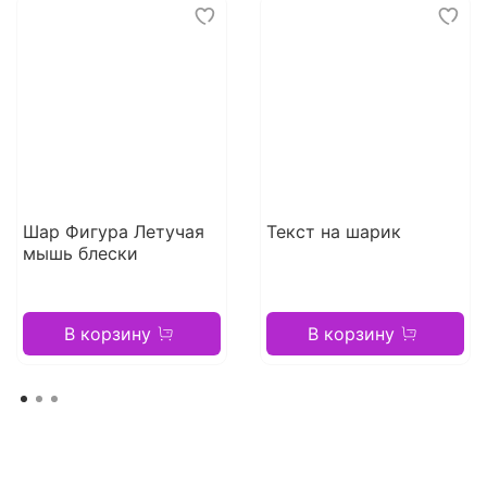
Шар Фигура Летучая
Текст на шарик
мышь блески
В корзину
В корзину