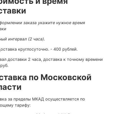
оимость и время
ставки
формлении заказа укажите нужное время
вки
ный интервал (2 часа).
оставка круглосуточно.
- 400 рублей.
вал доставки 2 часа, доставка к точному времени
руб.
ставка по Московской
ласти
вка за пределы МКАД осуществляется по
ющему тарифу: