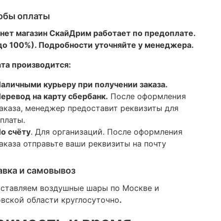
обы оплаты
нет магазин СкайДрим работает по предоплате.
 до 100%). Подробности уточняйте у менеджера.
та производится:
аличными курьеру при получении заказа.
еревод на карту сбербанк.
После оформления
аказа, менеджер предоставит реквизиты для
платы.
о счёту
. Для организаций. После оформления
аказа отправьте ваши реквизиты на почту
авка и самовывоз
ставляем воздушные шары по Москве и
вской области круглосуточно
.