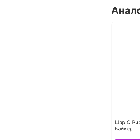
Анал
Шар С Ри
Байкер