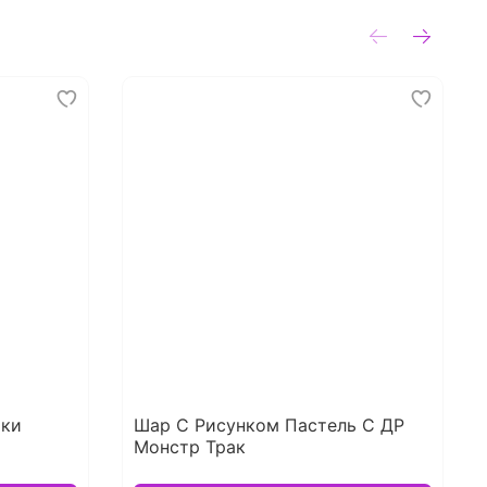
ики
Шар С Рисунком Пастель С ДР
Монстр Трак