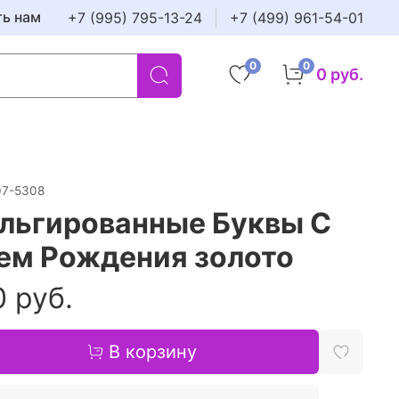
ть нам
+7 (995) 795-13-24
+7 (499) 961-54-01
0
0
0 руб.
07-5308
льгированные Буквы С
ем Рождения золото
 руб.
В корзину