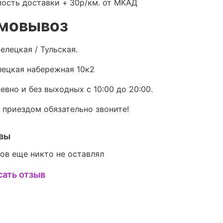
ость доставки +
30р/км. от МКАД
мовывоз
елецкая / Тульская.
ецкая набережная 10к2
евно и без выходных с 10:00 до 20:00.
 приездом обязательно звоните!
вы
ов еще никто не оставлял
сать отзыв