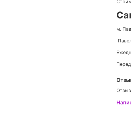
Стоим
Са
м. Пав
Павел
Ежедн
Перед
Отзы
Отзыв
Напи