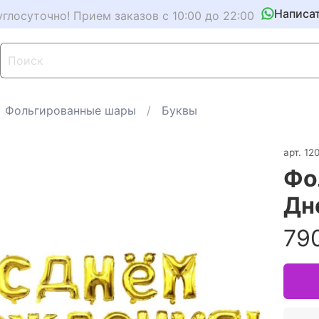
Написа
углосуточно! Прием заказов с 10:00 до 22:00
Фольгированные шары
Буквы
арт.
12
Фо
Дн
790