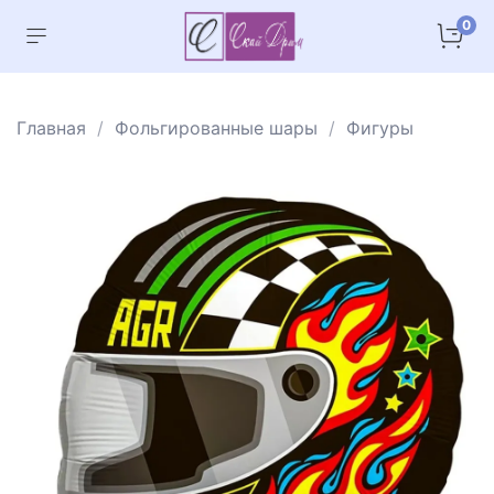
0
Главная
Фольгированные шары
Фигуры