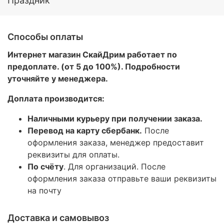
Праздник
Способы оплаты
Интернет магазин СкайДрим работает по
предоплате. (от 5 до 100%). Подробности
уточняйте у менеджера.
Доплата производится:
Наличными курьеру при получении заказа.
Перевод на карту сбербанк.
После
оформления заказа, менеджер предоставит
реквизиты для оплаты.
По счёту
. Для организаций. После
оформления заказа отправьте ваши реквизиты
на почту
Доставка и самовывоз