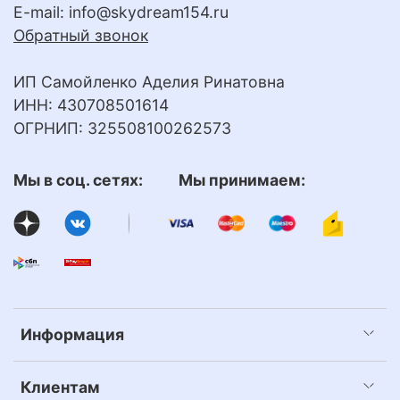
E-mail:
info@skydream154.ru
Обратный звонок
ИП Самойленко Аделия Ринатовна
ИНН: 430708501614
ОГРНИП: 325508100262573
Мы в соц. сетях: Мы принимаем:
Информация
Клиентам