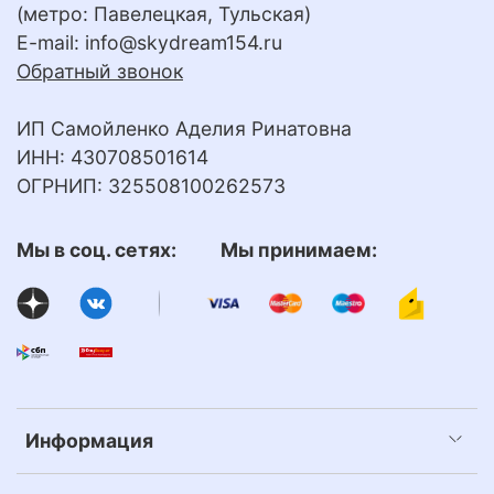
(метро: Павелецкая, Тульская)
E-mail:
info@skydream154.ru
Обратный звонок
ИП Самойленко Аделия Ринатовна
ИНН: 430708501614
ОГРНИП: 325508100262573
Мы в соц. сетях: Мы принимаем:
Информация