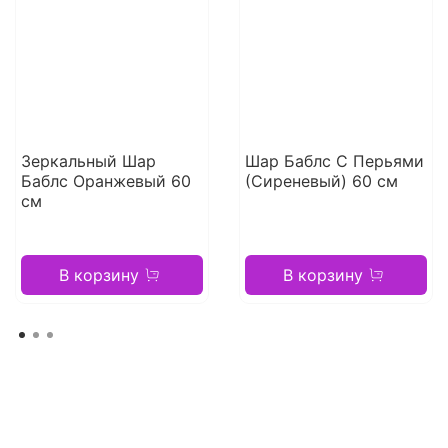
Зеркальный Шар
Шар Баблс С Перьями
Баблс Оранжевый 60
(Сиреневый) 60 см
см
В корзину
В корзину