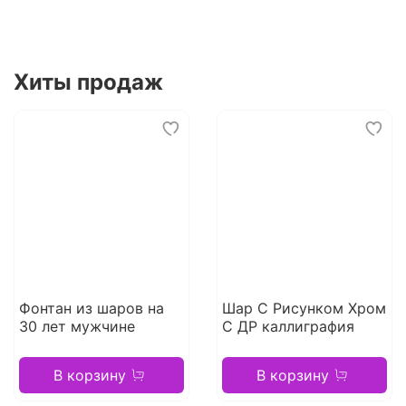
Хиты продаж
Фонтан из шаров на
Шар С Рисунком Хром
30 лет мужчине
С ДР каллиграфия
В корзину
В корзину