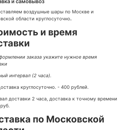
авка и самовывоз
ставляем воздушные шары по Москве и
вской области круглосуточно
.
оимость и время
ставки
формлении заказа укажите нужное время
вки
ный интервал (2 часа).
оставка круглосуточно.
- 400 рублей.
вал доставки 2 часа, доставка к точному времени
руб.
ставка по Московской