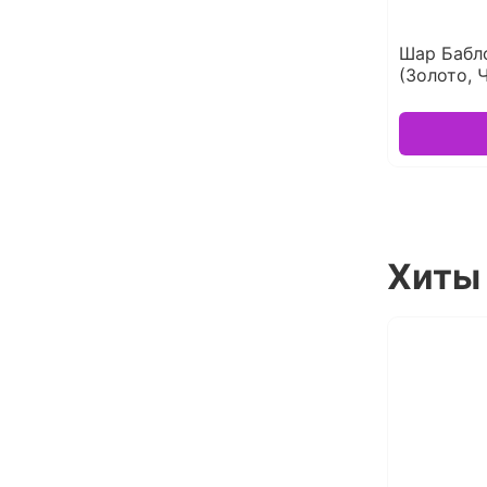
Шар Бабл
(Золото, 
Хиты