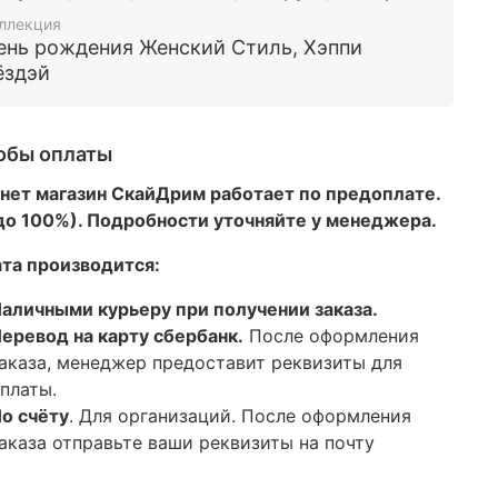
ллекция
ень рождения Женский Стиль, Хэппи
ёздэй
обы оплаты
нет магазин СкайДрим работает по предоплате.
 до 100%). Подробности уточняйте у менеджера.
та производится:
аличными курьеру при получении заказа.
еревод на карту сбербанк.
После оформления
аказа, менеджер предоставит реквизиты для
платы.
о счёту
. Для организаций. После оформления
аказа отправьте ваши реквизиты на почту