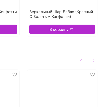
Конфетти
Зеркальный Шар Баблс (Красный
С Золотым Конфетти)
В корзину