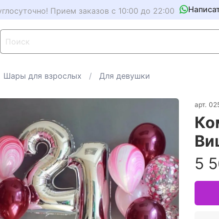
Написа
углосуточно! Прием заказов с 10:00 до 22:00
Шары для взрослых
Для девушки
арт.
02
Ко
Ви
5 5