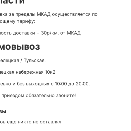
ласти
вка за пределы МКАД осуществляется по
ющему тарифу:
ость доставки +
30р/км. от МКАД
мовывоз
елецкая / Тульская.
ецкая набережная 10к2
евно и без выходных с 10:00 до 20:00.
 приездом обязательно звоните!
вы
ов еще никто не оставлял