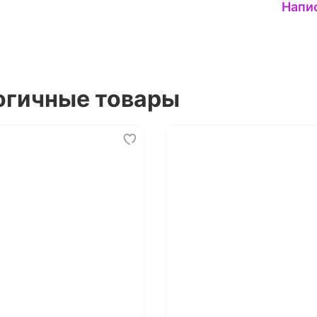
Напи
огичные товары