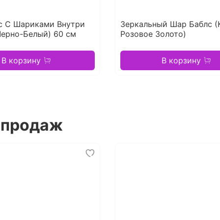
с С Шариками Внутри
Зеркальный Шар Баблс (
Черно-Белый) 60 см
Розовое Золото)
В корзину
В корзину
 продаж