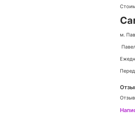
Стоим
Са
м. Пав
Павел
Ежедн
Перед
Отзы
Отзыв
Напи