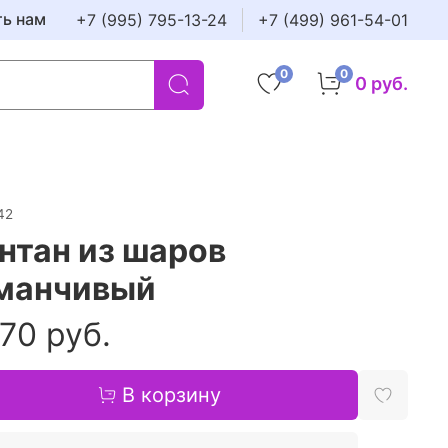
ть нам
+7 (995) 795-13-24
+7 (499) 961-54-01
0
0
0 руб.
42
нтан из шаров
манчивый
70 руб.
В корзину