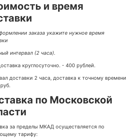
оимость и время
ставки
формлении заказа укажите нужное время
вки
ный интервал (2 часа).
оставка круглосуточно.
- 400 рублей.
вал доставки 2 часа, доставка к точному времени
руб.
ставка по Московской
ласти
вка за пределы МКАД осуществляется по
ющему тарифу: