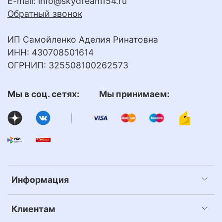
E-mail:
info@skydream154.ru
Обратный звонок
ИП Самойленко Аделия Ринатовна
ИНН: 430708501614
ОГРНИП: 325508100262573
Мы в соц. сетях: Мы принимаем:
Информация
Клиентам