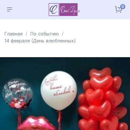
0
Главная
По событию
14 февраля (День влюбленных)