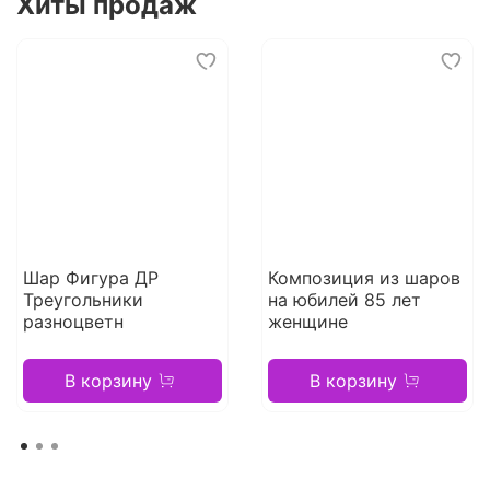
Хиты продаж
Шар Фигура ДР
Композиция из шаров
Треугольники
на юбилей 85 лет
разноцветн
женщине
В корзину
В корзину