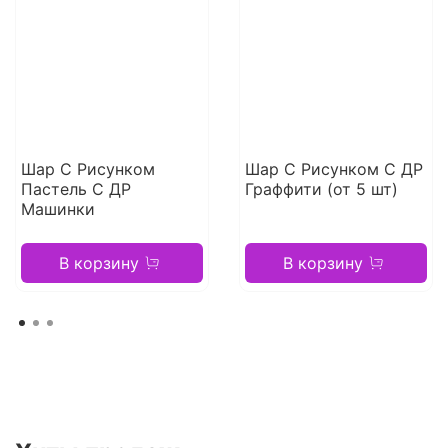
Шар С Рисунком
Шар С Рисунком С ДР
Пастель С ДР
Граффити (от 5 шт)
Машинки
В корзину
В корзину