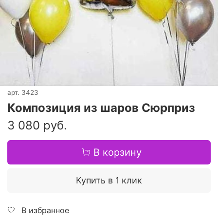
арт.
3423
Композиция из шаров Сюрприз
3 080 руб.
В корзину
Купить в 1 клик
В избранное