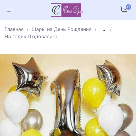
0
Главная
Шары на День Рождения
...
На годик (Годовасие)