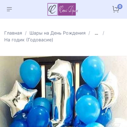
0
Главная
Шары на День Рождения
...
На годик (Годовасие)