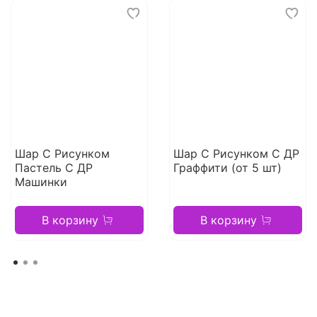
Шар С Рисунком
Шар С Рисунком С ДР
Пастель С ДР
Граффити (от 5 шт)
Машинки
В корзину
В корзину