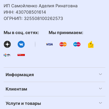
ИП Самойленко Аделия Ринатовна
ИНН: 430708501614
ОГРНИП: 325508100262573
Мы в соц. сетях: Мы принимаем:
Информация
Клиентам
Услуги и товары