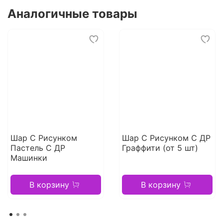
Аналогичные товары
Шар С Рисунком
Шар С Рисунком С ДР
Пастель С ДР
Граффити (от 5 шт)
Машинки
В корзину
В корзину