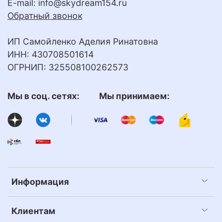
E-mail:
info@skydream154.ru
Обратный звонок
ИП Самойленко Аделия Ринатовна
ИНН: 430708501614
ОГРНИП: 325508100262573
Мы в соц. сетях: Мы принимаем:
Информация
Клиентам