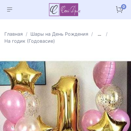
0
Главная
Шары на День Рождения
...
На годик (Годовасие)