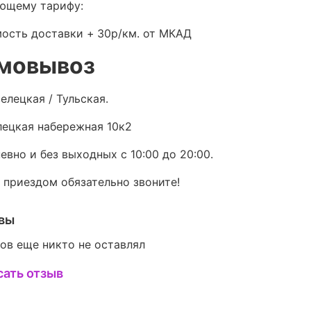
ющему тарифу:
ость доставки +
30р/км. от МКАД
мовывоз
елецкая / Тульская.
ецкая набережная 10к2
евно и без выходных с 10:00 до 20:00.
 приездом обязательно звоните!
вы
ов еще никто не оставлял
сать отзыв