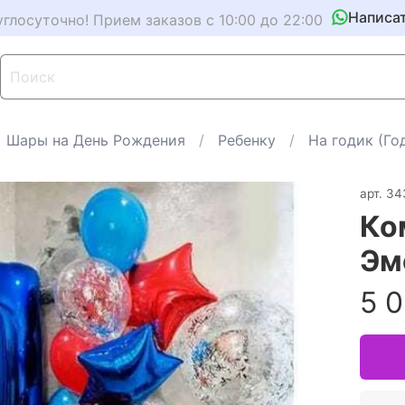
Написа
углосуточно! Прием заказов с 10:00 до 22:00
Шары на День Рождения
Ребенку
На годик (Го
арт.
34
Ко
Эм
5 0