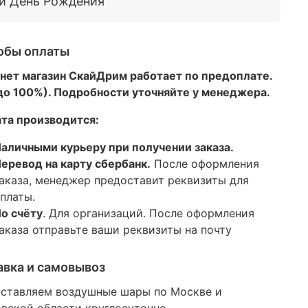
-й День Рождения
обы оплаты
нет магазин СкайДрим работает по предоплате.
 до 100%). Подробности уточняйте у менеджера.
та производится:
аличными курьеру при получении заказа.
еревод на карту сбербанк.
После оформления
аказа, менеджер предоставит реквизиты для
платы.
о счёту
. Для организаций. После оформления
аказа отправьте ваши реквизиты на почту
авка и самовывоз
ставляем воздушные шары по Москве и
вской области круглосуточно
.