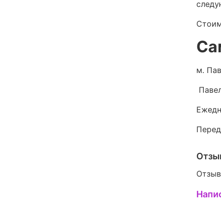
следу
Стоим
Са
м. Пав
Павел
Ежедн
Перед
Отзы
Отзыв
Напи