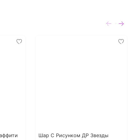
раффити
Шар С Рисунком ДР Звезды