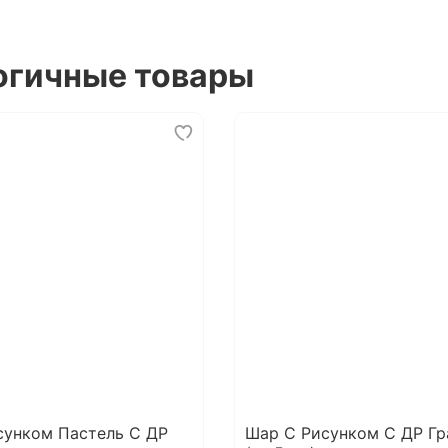
огичные товары
сунком Пастель С ДР
Шар С Рисунком С ДР Г