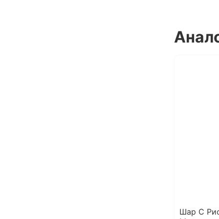
Анал
Шар С Ри