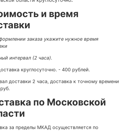
оимость и время
ставки
формлении заказа укажите нужное время
вки
ный интервал (2 часа).
оставка круглосуточно.
- 400 рублей.
вал доставки 2 часа, доставка к точному времени
руб.
ставка по Московской
ласти
вка за пределы МКАД осуществляется по