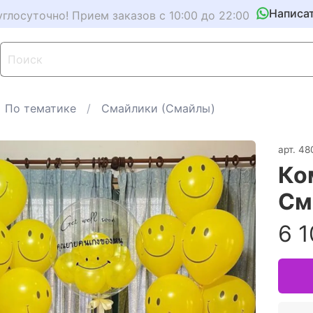
Написа
углосуточно! Прием заказов с 10:00 до 22:00
По тематике
Смайлики (Смайлы)
арт.
48
Ко
См
6 1