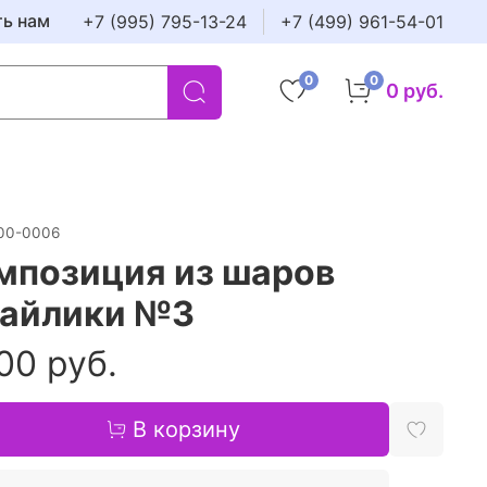
ть нам
+7 (995) 795-13-24
+7 (499) 961-54-01
0
0
0 руб.
00-0006
мпозиция из шаров
айлики №3
00 руб.
В корзину