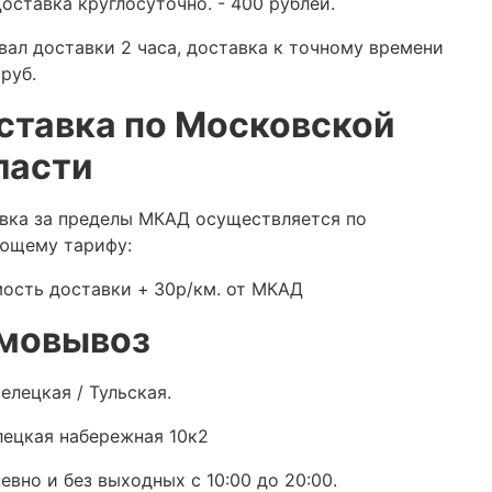
оставка круглосуточно.
- 400 рублей.
вал доставки 2 часа, доставка к точному времени
руб.
ставка по Московской
ласти
вка за пределы МКАД осуществляется по
ющему тарифу:
ость доставки +
30р/км. от МКАД
мовывоз
елецкая / Тульская.
ецкая набережная 10к2
евно и без выходных с 10:00 до 20:00.