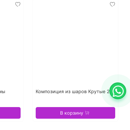
мы
Композиция из шаров Крутые 21
В корзину