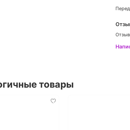
Перед
Отзы
Отзыв
Напи
огичные товары