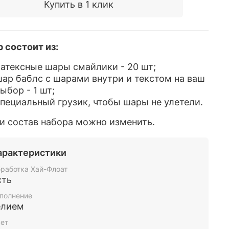
Купить в 1 клик
 состоит из:
атексные шары смайлики - 20 шт;
ар баблс с шарами внутри и текстом на ваш
ыбор - 1 шт;
пециальный грузик, чтобы шары не улетели.
и состав набора можно изменить.
арактеристики
работка Хай-Флоат
сть
полнение
елием
ет