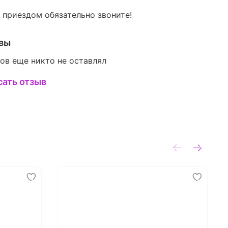
 приездом обязательно звоните!
вы
ов еще никто не оставлял
сать отзыв