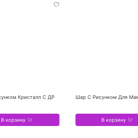
сунком Кристалл С ДР
Шар С Рисунком Для Ма
В корзину
В корзину