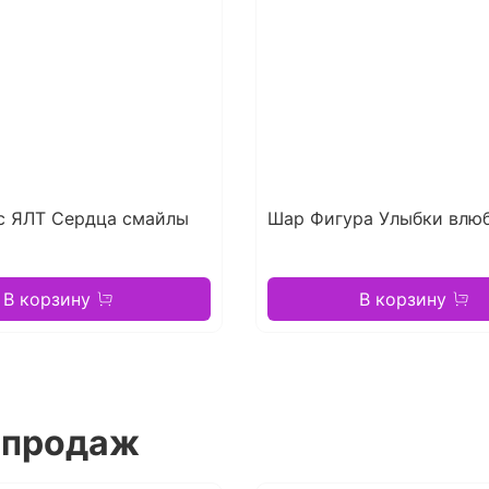
с ЯЛТ Сердца смайлы
Шар Фигура Улыбки влю
В корзину
В корзину
 продаж