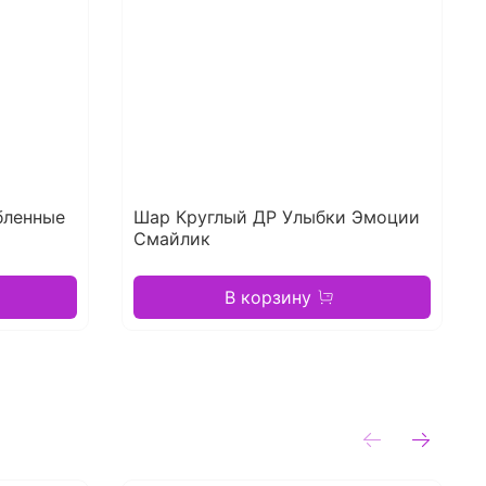
бленные
Шар Круглый ДР Улыбки Эмоции
Смайлик
В корзину