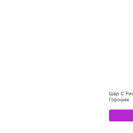
Шар С Ри
Горошек