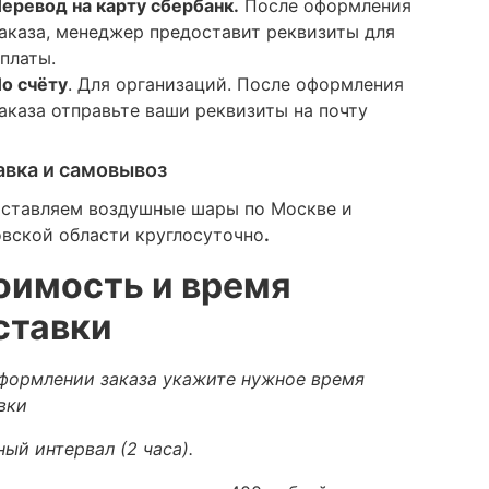
еревод на карту сбербанк.
После оформления
аказа, менеджер предоставит реквизиты для
платы.
о счёту
. Для организаций. После оформления
аказа отправьте ваши реквизиты на почту
авка и самовывоз
ставляем воздушные шары по Москве и
вской области круглосуточно
.
оимость и время
ставки
формлении заказа укажите нужное время
вки
ный интервал (2 часа).