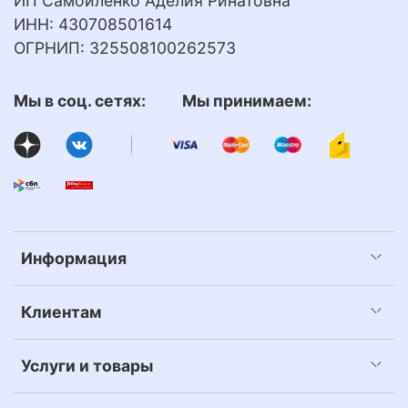
ИП Самойленко Аделия Ринатовна
ИНН: 430708501614
ОГРНИП: 325508100262573
Мы в соц. сетях: Мы принимаем:
Информация
Клиентам
Услуги и товары