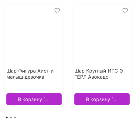
Шар Фигура Аист и
Шар Круглый ИТС Э
малыш девочка
ГЁРЛ Авокадо
В корзину
В корзину