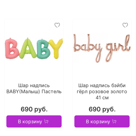
Шар надпись
Шар надпись бэйби
BABY(Малыш) Пастель
гёрл розовое золото
41 см
690 руб.
690 руб.
В корзину
В корзину