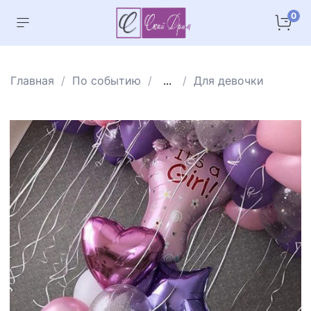
0
Главная
По событию
...
Для девочки