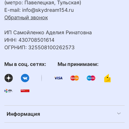
(метро: Павелецкая, Тульская)
E-mail:
info@skydream154.ru
Обратный звонок
ИП Самойленко Аделия Ринатовна
ИНН: 430708501614
ОГРНИП: 325508100262573
Мы в соц. сетях: Мы принимаем:
Информация