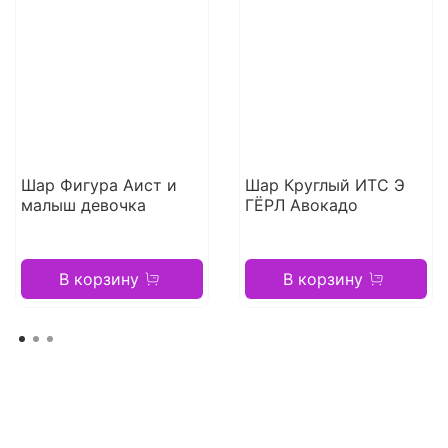
Шар Фигура Аист и
Шар Круглый ИТС Э
малыш девочка
ГЁРЛ Авокадо
В корзину
В корзину