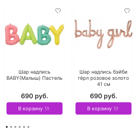
Шар надпись
Шар надпись бэйби
BABY(Малыш) Пастель
гёрл розовое золото
41 см
690 руб.
690 руб.
В корзину
В корзину