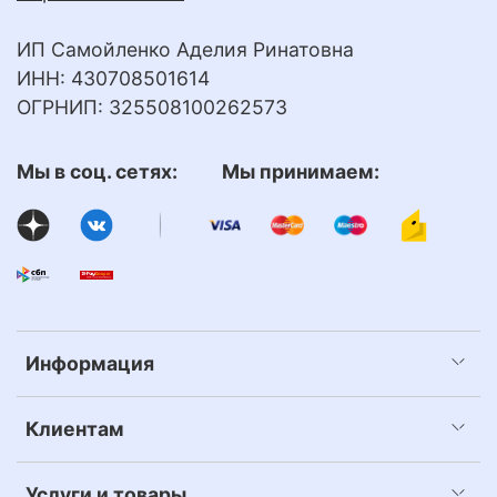
ИП Самойленко Аделия Ринатовна
ИНН: 430708501614
ОГРНИП: 325508100262573
Мы в соц. сетях: Мы принимаем:
Информация
Клиентам
Услуги и товары