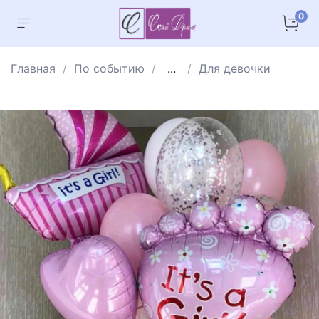
0
Главная
По событию
...
Для девочки