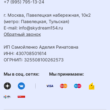
+7 (995) 795-13-24
г. Москва, Павелецкая набережная, 10к2
(метро: Павелецкая, Тульская)
E-mail:
info@skydream154.ru
Обратный звонок
ИП Самойленко Аделия Ринатовна
ИНН: 430708501614
ОГРНИП: 325508100262573
Мы в соц. сетях: Мы принимаем: