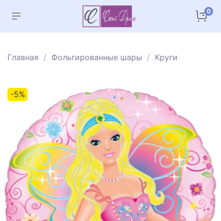
0
Главная
Фольгированные шары
Круги
-5%