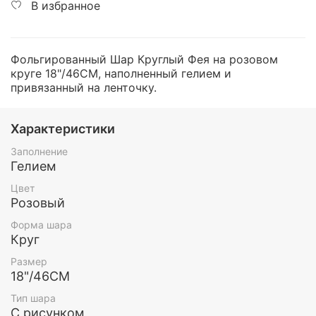
В избранное
Фольгированный Шар Круглый Фея на розовом
круге 18"/46СМ, наполненный гелием и
привязанный на ленточку.
Характеристики
Заполнение
Гелием
Цвет
Розовый
Форма шара
Круг
Размер
18"/46СМ
Тип шара
С рисунком