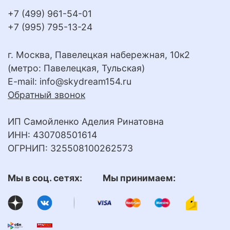
+7 (499) 961-54-01
+7 (995) 795-13-24
г. Москва, Павелецкая набережная, 10к2
(метро: Павелецкая, Тульская)
E-mail:
info@skydream154.ru
Обратный звонок
ИП Самойленко Аделия Ринатовна
ИНН: 430708501614
ОГРНИП: 325508100262573
Мы в соц. сетях: Мы принимаем: