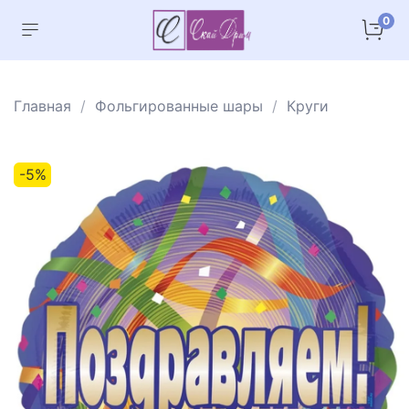
0
Главная
Фольгированные шары
Круги
-5%