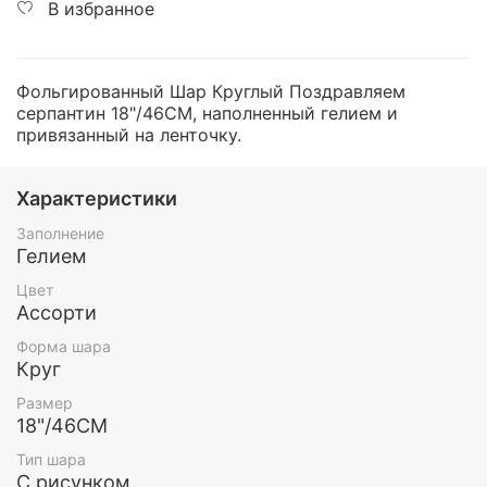
В избранное
Фольгированный Шар Круглый Поздравляем
серпантин 18"/46СМ, наполненный гелием и
привязанный на ленточку.
Характеристики
Заполнение
Гелием
Цвет
Ассорти
Форма шара
Круг
Размер
18"/46СМ
Тип шара
С рисунком