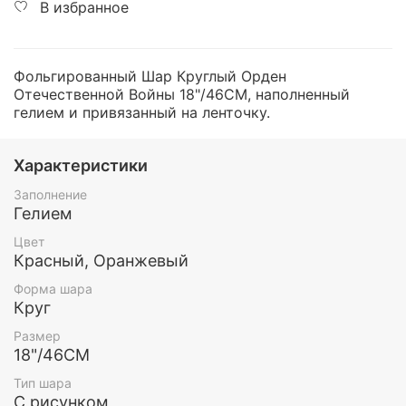
В избранное
Фольгированный Шар Круглый Орден
Отечественной Войны 18"/46СМ, наполненный
гелием и привязанный на ленточку.
Характеристики
Заполнение
Гелием
Цвет
Красный, Оранжевый
Форма шара
Круг
Размер
18"/46СМ
Тип шара
С рисунком