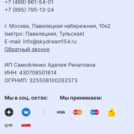
+7 (499) 961-54-01
+7 (995) 795-13-24
г. Москва, Павелецкая набережная, 10к2
(метро: Павелецкая, Тульская)
E-mail:
info@skydream154.ru
Обратный звонок
ИП Самойленко Аделия Ринатовна
ИНН: 430708501614
ОГРНИП: 325508100262573
Мы в соц. сетях: Мы принимаем: