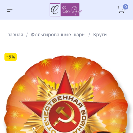
0
Главная
Фольгированные шары
Круги
-5%