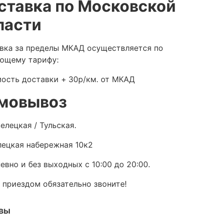
ставка по Московской
ласти
вка за пределы МКАД осуществляется по
ющему тарифу:
ость доставки +
30р/км. от МКАД
мовывоз
елецкая / Тульская.
ецкая набережная 10к2
евно и без выходных с 10:00 до 20:00.
 приездом обязательно звоните!
вы