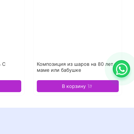
ь С
Композиция из шаров на 80 лет
маме или бабушке
В корзину