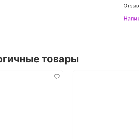
Отзыв
Напи
огичные товары