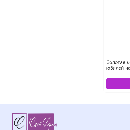
Золотая к
юбилей на