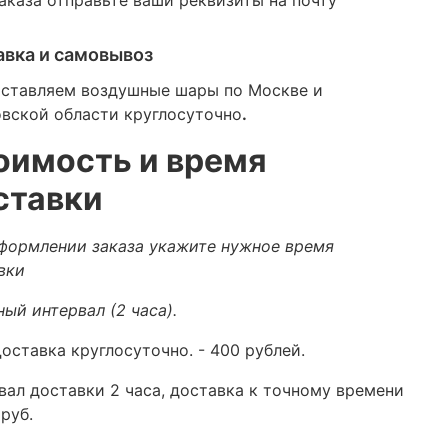
авка и самовывоз
ставляем воздушные шары по Москве и
вской области круглосуточно
.
оимость и время
ставки
формлении заказа укажите нужное время
вки
ный интервал (2 часа).
оставка круглосуточно.
- 400 рублей.
вал доставки 2 часа, доставка к точному времени
руб.