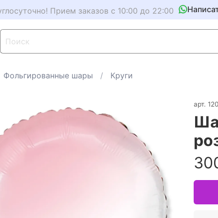
Написа
углосуточно! Прием заказов с 10:00 до 22:00
Фольгированные шары
Круги
арт.
12
Ша
ро
30