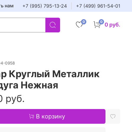
ть нам
+7 (995) 795-13-24
+7 (499) 961-54-01
0
0
0 руб.
04-0958
р Круглый Металлик
дуга Нежная
0 руб.
В корзину