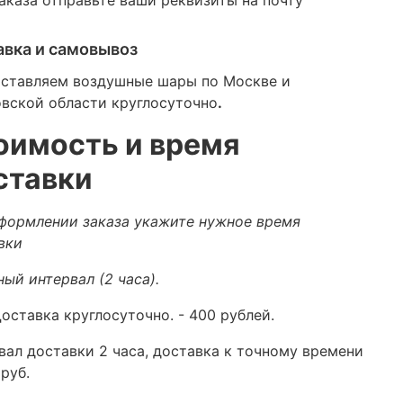
авка и самовывоз
ставляем воздушные шары по Москве и
вской области круглосуточно
.
оимость и время
ставки
формлении заказа укажите нужное время
вки
ный интервал (2 часа).
оставка круглосуточно.
- 400 рублей.
вал доставки 2 часа, доставка к точному времени
руб.