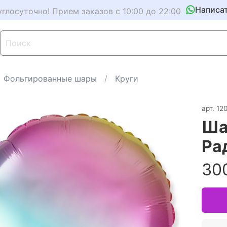
Написа
углосуточно! Прием заказов с 10:00 до 22:00
Фольгированные шары
Круги
арт.
12
Ша
Ра
30