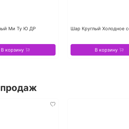
лый Ми Ту Ю ДР
Шар Круглый Холодное с
В корзину
В корзину
 продаж