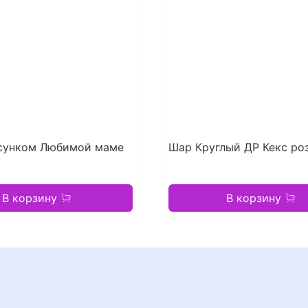
сунком Любимой маме
Шар Круглый ДР Кекс ро
В корзину
В корзину