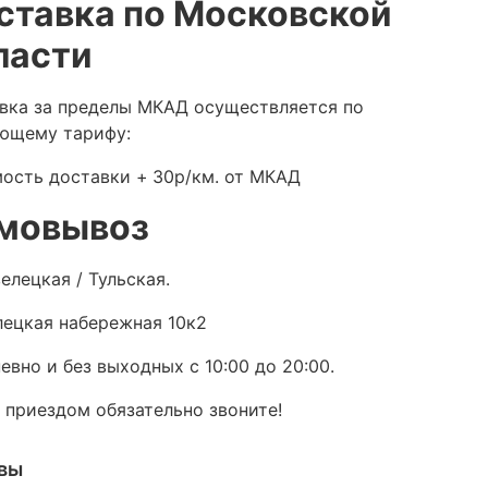
ставка по Московской
ласти
вка за пределы МКАД осуществляется по
ющему тарифу:
ость доставки +
30р/км. от МКАД
мовывоз
елецкая / Тульская.
ецкая набережная 10к2
евно и без выходных с 10:00 до 20:00.
 приездом обязательно звоните!
вы