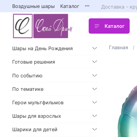
Воздушные шары
Каталог
Доставка - кр
Каталог
Главная
Шары на День Рождения
Готовые решения
По событию
По тематике
Герои мультфильмов
Шары для взрослых
Шарики для детей