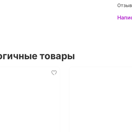
Отзыв
Напи
огичные товары