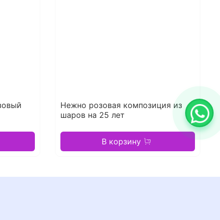
зовый
Нежно розовая композиция из
шаров на 25 лет
В корзину