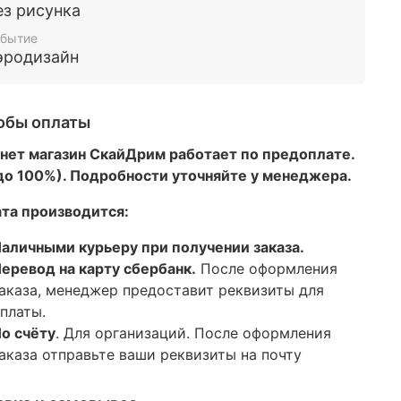
ез рисунка
бытие
эродизайн
обы оплаты
нет магазин СкайДрим работает по предоплате.
 до 100%). Подробности уточняйте у менеджера.
та производится:
аличными курьеру при получении заказа.
еревод на карту сбербанк.
После оформления
аказа, менеджер предоставит реквизиты для
платы.
о счёту
. Для организаций. После оформления
аказа отправьте ваши реквизиты на почту