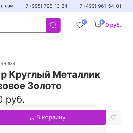
ть нам
+7 (995) 795-13-24
+7 (499) 961-54-01
0
0
0 руб.
04-0934
р Круглый Металлик
зовое Золото
0 руб.
В корзину