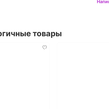
Напи
огичные товары