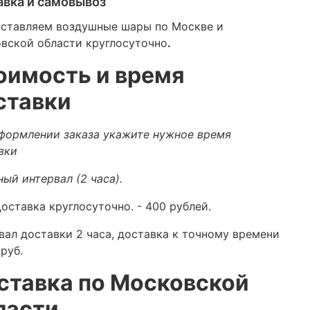
авка и самовывоз
ставляем воздушные шары по Москве и
вской области круглосуточно
.
оимость и время
ставки
формлении заказа укажите нужное время
вки
ный интервал (2 часа).
оставка круглосуточно.
- 400 рублей.
вал доставки 2 часа, доставка к точному времени
руб.
ставка по Московской
ласти