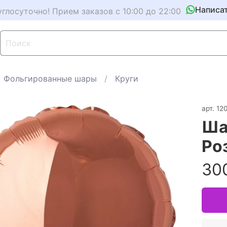
Написа
углосуточно! Прием заказов с 10:00 до 22:00
Фольгированные шары
Круги
арт.
12
Ша
Ро
30