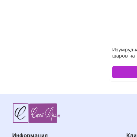
Изумрудн
шаров на 
Информация
Кли