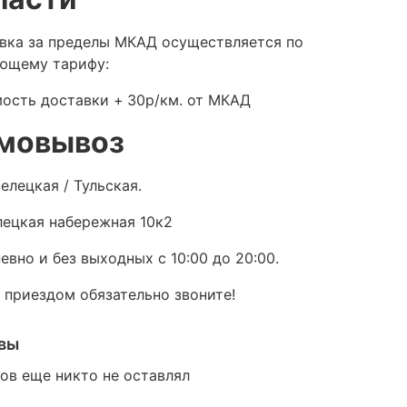
вка за пределы МКАД осуществляется по
ющему тарифу:
ость доставки +
30р/км. от МКАД
мовывоз
елецкая / Тульская.
ецкая набережная 10к2
евно и без выходных с 10:00 до 20:00.
 приездом обязательно звоните!
вы
ов еще никто не оставлял