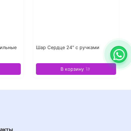
тильные
Шар Сердце 24" с ручками
В корзину
такты