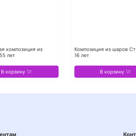
ая композиция из
Композиция из шаров С
55 лет
16 лет
В корзину
В корзину
ентам
Кон