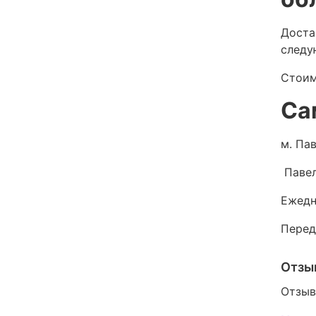
Доста
следу
Стоим
Са
м. Пав
Павел
Ежедн
Перед
Отзы
Отзыв