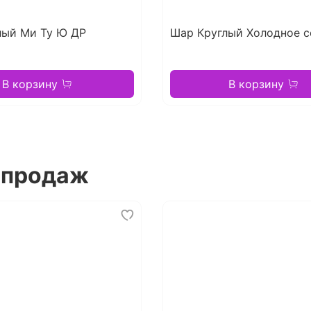
лый Ми Ту Ю ДР
Шар Круглый Холодное с
В корзину
В корзину
 продаж