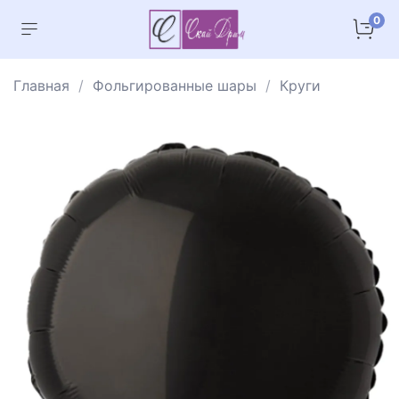
0
Главная
Фольгированные шары
Круги