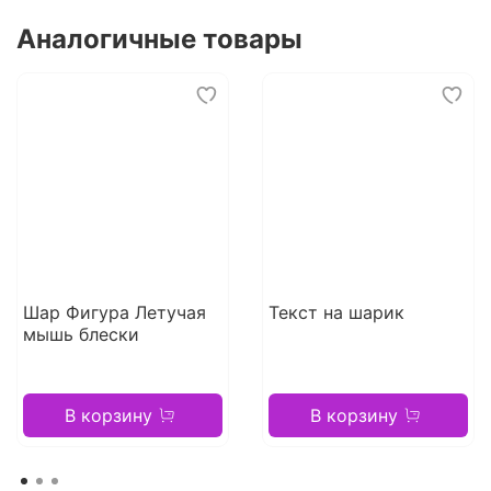
Аналогичные товары
Шар Фигура Летучая
Текст на шарик
мышь блески
В корзину
В корзину