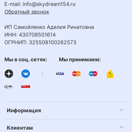
E-mail:
info@skydream154.ru
Обратный звонок
ИП Самойленко Аделия Ринатовна
ИНН: 430708501614
ОГРНИП: 325508100262573
Мы в соц. сетях: Мы принимаем:
Информация
Клиентам