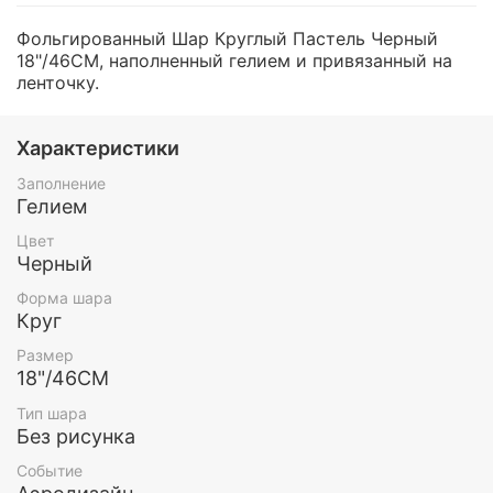
Фольгированный Шар Круглый Пастель Черный
18"/46СМ, наполненный гелием и привязанный на
ленточку.
Характеристики
Заполнение
Гелием
Цвет
Черный
Форма шара
Круг
Размер
18"/46СМ
Тип шара
Без рисунка
Событие