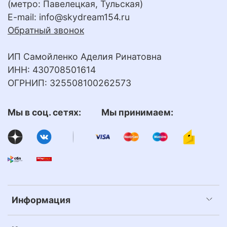
(метро: Павелецкая, Тульская)
E-mail:
info@skydream154.ru
Обратный звонок
ИП Самойленко Аделия Ринатовна
ИНН: 430708501614
ОГРНИП: 325508100262573
Мы в соц. сетях: Мы принимаем:
Информация