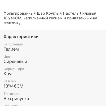
Фольгированный Шар Круглый Пастель Лиловый
18"/46СМ, наполненный гелием и привязанный на
ленточку.
Характеристики
Заполнение
Гелием
Цвет
Сиреневый
Форма шара
Круг
Размер
18"/46СМ
Тип шара
Без рисунка
Событие