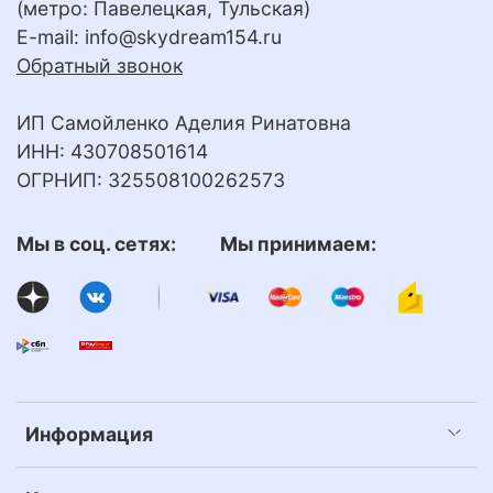
(метро: Павелецкая, Тульская)
E-mail:
info@skydream154.ru
Обратный звонок
ИП Самойленко Аделия Ринатовна
ИНН: 430708501614
ОГРНИП: 325508100262573
Мы в соц. сетях: Мы принимаем:
Информация