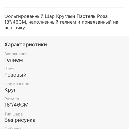
Фольгированный Шар Круглый Пастель Роза
18"/46СМ, наполненный гелием и привязанный на
ленточку.
Характеристики
Заполнение
Гелием
Цвет
Розовый
Форма шара
Круг
Размер
18"/46СМ
Тип шара
Без рисунка
Событие