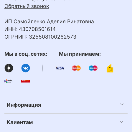
Обратный звонок
ИП Самойленко Аделия Ринатовна
ИНН: 430708501614
ОГРНИП: 325508100262573
Мы в соц. сетях: Мы принимаем:
Информация
Клиентам