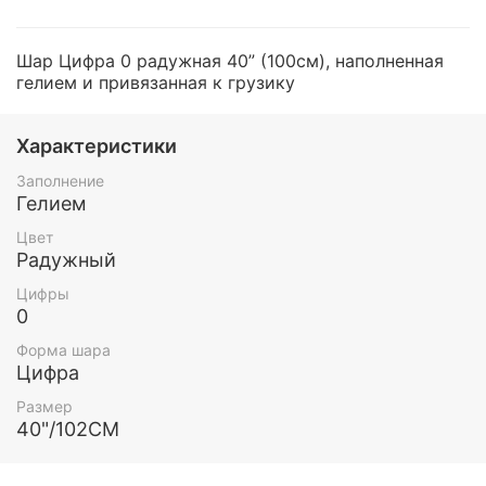
Шар Цифра 0 радужная 40” (100см), наполненная
гелием и привязанная к грузику
Характеристики
Заполнение
Гелием
Цвет
Радужный
Цифры
0
Форма шара
Цифра
Размер
40"/102СМ