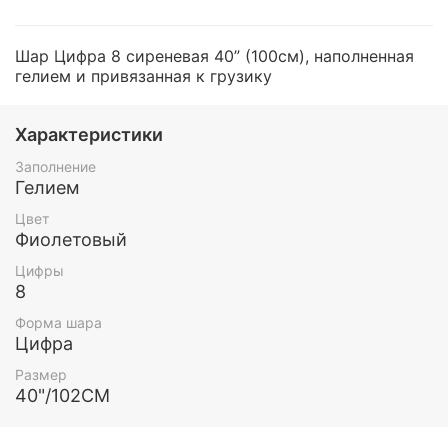
Шар Цифра 8 сиреневая 40” (100см), наполненная
гелием и привязанная к грузику
Характеристики
Заполнение
Гелием
Цвет
Фиолетовый
Цифры
8
Форма шара
Цифра
Размер
40"/102СМ