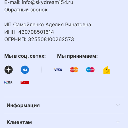
E-mail:
info@skydream154.ru
Обратный звонок
ИП Самойленко Аделия Ринатовна
ИНН: 430708501614
ОГРНИП: 325508100262573
Мы в соц. сетях: Мы принимаем:
Информация
Клиентам