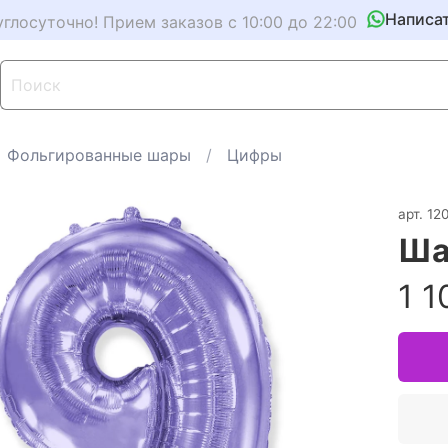
Написа
углосуточно! Прием заказов с 10:00 до 22:00
Фольгированные шары
Цифры
арт.
12
Ша
1 1