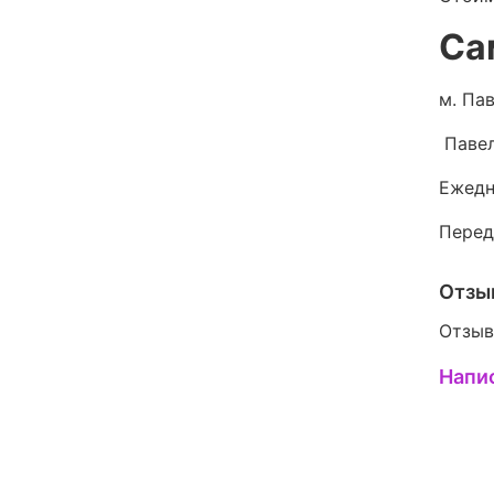
Са
м. Пав
Павел
Ежедн
Перед
Отзы
Отзыв
Напи