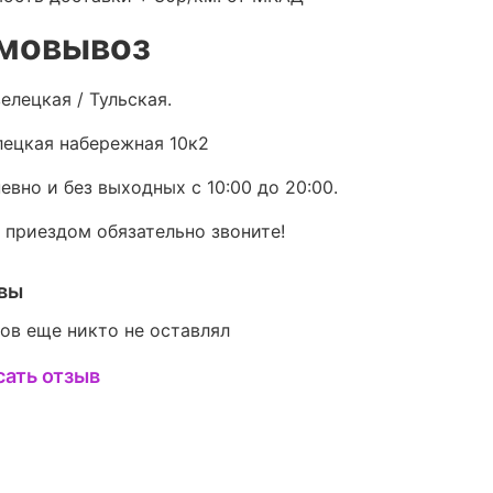
мовывоз
елецкая / Тульская.
ецкая набережная 10к2
евно и без выходных с 10:00 до 20:00.
 приездом обязательно звоните!
вы
ов еще никто не оставлял
сать отзыв