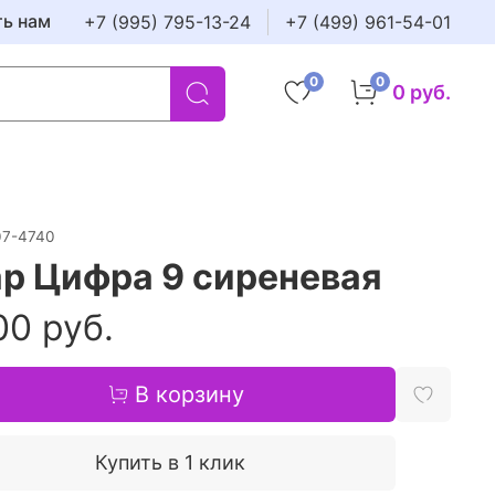
ть нам
+7 (995) 795-13-24
+7 (499) 961-54-01
0
0
0 руб.
07-4740
р Цифра 9 сиреневая
00 руб.
В корзину
Купить в 1 клик