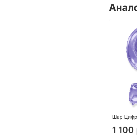
Анал
Шар Цифр
1 100 