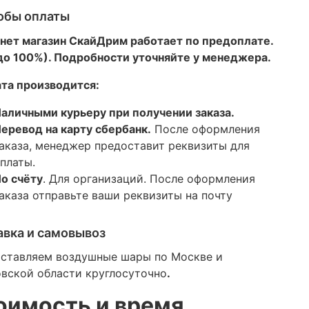
обы оплаты
нет магазин СкайДрим работает по предоплате.
 до 100%). Подробности уточняйте у менеджера.
та производится:
аличными курьеру при получении заказа.
еревод на карту сбербанк.
После оформления
аказа, менеджер предоставит реквизиты для
платы.
о счёту
. Для организаций. После оформления
аказа отправьте ваши реквизиты на почту
авка и самовывоз
ставляем воздушные шары по Москве и
вской области круглосуточно
.
оимость и время