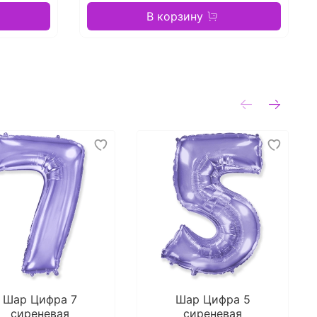
В корзину
Шар Цифра 7
Шар Цифра 5
сиреневая
сиреневая