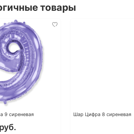
огичные товары
а 9 сиреневая
Шар Цифра 8 сиреневая
руб.