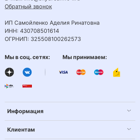
Обратный звонок
ИП Самойленко Аделия Ринатовна
ИНН: 430708501614
ОГРНИП: 325508100262573
Мы в соц. сетях: Мы принимаем:
Информация
Клиентам